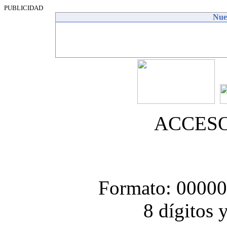
PUBLICIDAD
Nues
ACCES
Formato: 0000
8 dígitos 