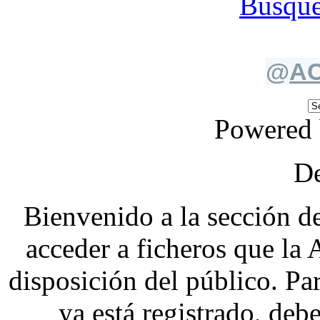
Búsque
@
AC
Powered
De
Bienvenido a la sección d
acceder a ficheros que la
disposición del público. Par
ya está registrado, deb