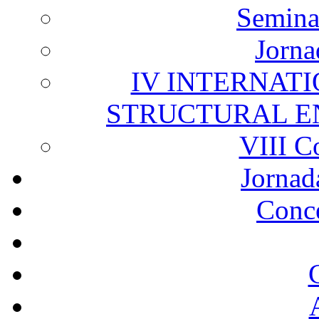
Semina
Jorna
IV INTERNAT
STRUCTURAL E
VIII C
Jornad
Conc