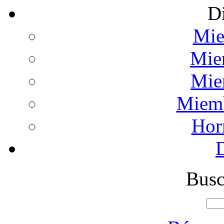
Di
Mie
Mie
Mie
Miemb
Hor
Busc