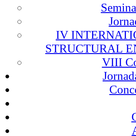
Semina
Jorna
IV INTERNAT
STRUCTURAL E
VIII C
Jornad
Conc