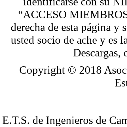
identificarse con su NI
“ACCESO MIEMBROS” qu
derecha de esta página y s
usted socio de
ache
y es l
Descargas, 
Copyright © 2018 Asoci
Es
E.T.S. de Ingenieros de Cam