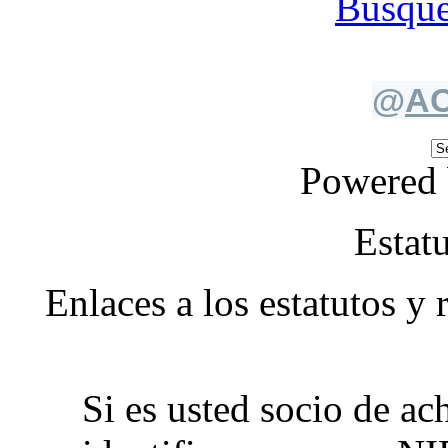
Búsque
@
AC
Powered
Estat
Enlaces a los estatutos y
Si es usted socio de
ac