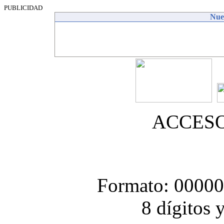
PUBLICIDAD
Nues
ACCES
Formato: 0000
8 dígitos 