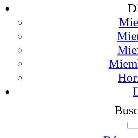
Di
Mie
Mie
Mie
Miemb
Hor
Busc