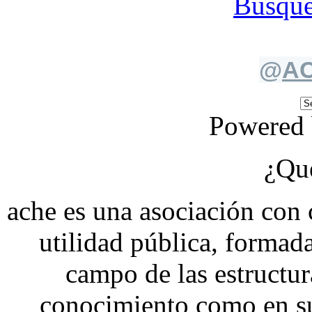
Búsque
@
AC
Powered
¿Qué
ache
es una asociación con c
utilidad pública, formada
campo de las estructura
conocimiento como en su 