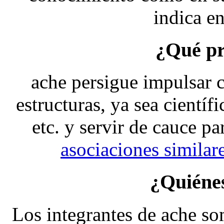
indica e
¿Qué p
ache
persigue impulsar c
estructuras, ya sea científ
etc. y servir de cauce pa
asociaciones similar
¿Quiéne
Los integrantes de
ache
som