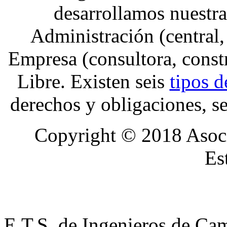
desarrollamos nuestra
Administración (central,
Empresa (consultora, constr
Libre. Existen seis
tipos 
derechos y obligaciones, se
Copyright © 2018 Asoci
Es
E.T.S. de Ingenieros de Cam