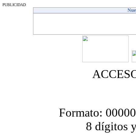
PUBLICIDAD
Nues
ACCES
Formato: 0000
8 dígitos 