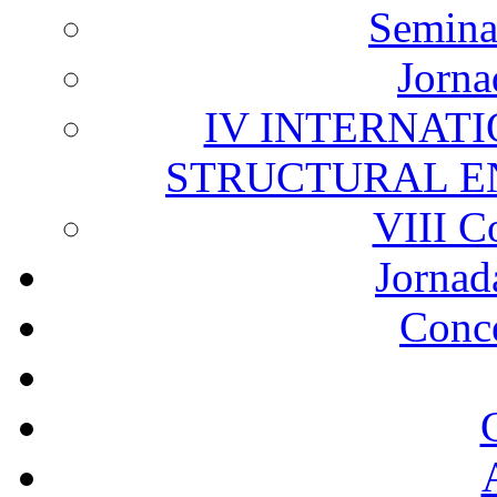
Semina
Jorna
IV INTERNAT
STRUCTURAL E
VIII C
Jornad
Conc