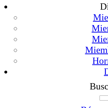
Di
Mie
Mie
Mie
Miemb
Hor
Busc