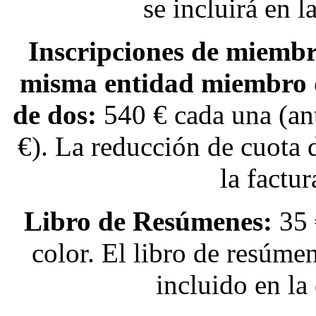
se incluirá en la
Inscripciones de miemb
misma entidad miembro
de dos:
540 € cada una (an
€). La reducción de cuota d
la factur
Libro de Resúmenes:
35 
color. El libro de resúmen
incluido en la