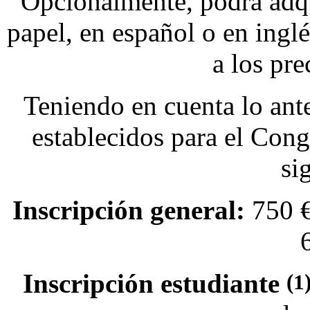
Opcionalmente, podrá adqu
papel, en español o en inglé
a los pre
Teniendo en cuenta lo ant
establecidos para el Congr
si
Inscripción general:
750 €
Inscripción estudiante
(1