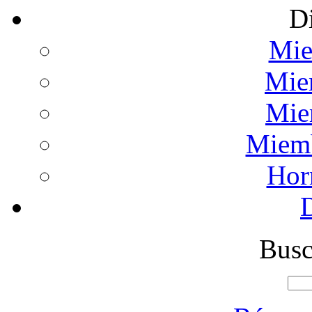
Di
Mie
Mie
Mie
Miemb
Hor
Busc