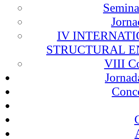
Semina
Jorna
IV INTERNAT
STRUCTURAL E
VIII C
Jornad
Conc