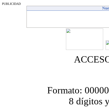
PUBLICIDAD
Nues
ACCES
Formato: 0000
8 dígitos 