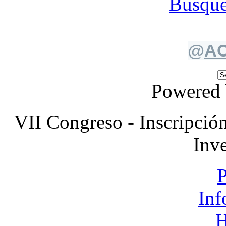
Búsque
@
AC
Powered
VII Congreso - Inscripción
Inv
P
Inf
H