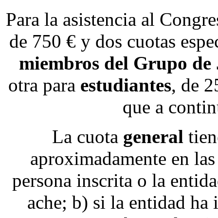
Para la asistencia al Congr
de 750 € y dos cuotas espe
miembros del Grupo de
otra para
estudiantes
, de 2
que a contin
La cuota
general
tien
aproximadamente en las s
persona inscrita o la entid
ache
; b) si la entidad ha