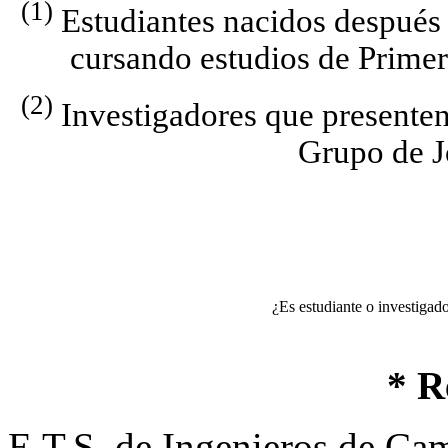
(1)
Estudiantes nacidos después 
cursando estudios de Primer
(2)
Investigadores que presenten
Grupo de 
¿Es estudiante o investigad
* R
E.T.S. de Ingenieros de Cam